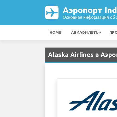
Аэропорт Indi
Основная информация об а
HOME
АВИАБИЛЕТЫ
ПР
Alaska Airlines в Аэро