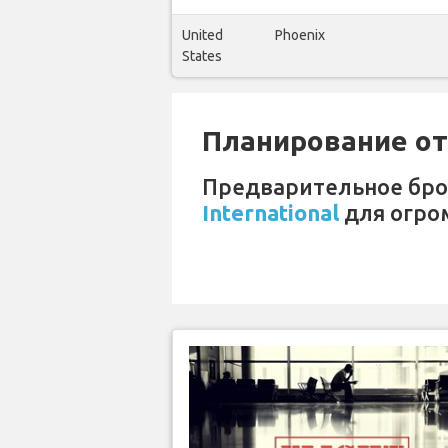
United
Phoenix
States
Планирование отп
Предварительное бр
International
для огро