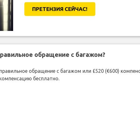
ПРЕТЕНЗИЯ CЕЙЧАС!
правильное обращение с багажом?
 неправильное обращение с багажом или £520 (€600) компе
 компенсацию бесплатно.