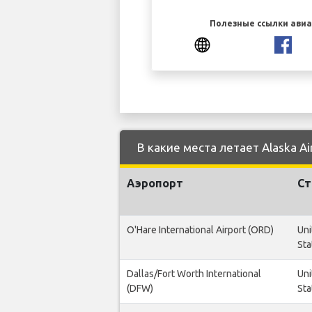
Полезные ссылки ави
В какие места летает Alaska Air
Аэропорт
Ст
O'Hare International Airport (ORD)
Uni
Sta
Dallas/Fort Worth International
Uni
(DFW)
Sta