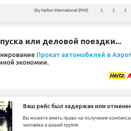
Sky Harbor International (PHX)
2
2
2
уска или деловой поездки...
онирование
Прокат автомобилей в Аэропо
мной экономии.
Ваш рейс был задержан или отмене
Вы можете иметь право на получение компенсац
человека в вашей группе.