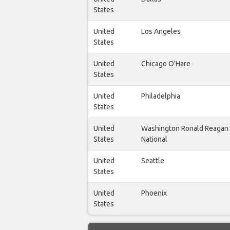
States
United
Los Angeles
States
United
Chicago O'Hare
States
United
Philadelphia
States
United
Washington Ronald Reagan
States
National
United
Seattle
States
United
Phoenix
States