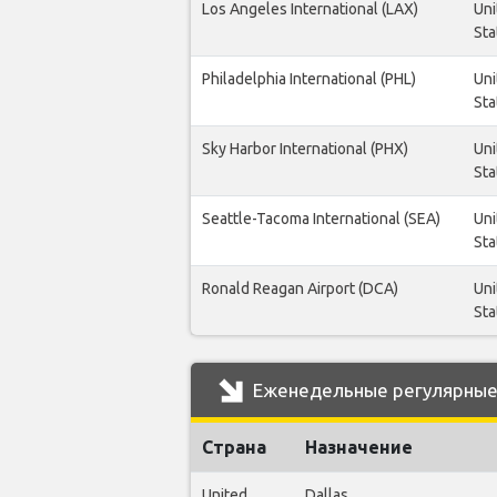
Los Angeles International (LAX)
Uni
Sta
Philadelphia International (PHL)
Uni
Sta
Sky Harbor International (PHX)
Uni
Sta
Seattle-Tacoma International (SEA)
Uni
Sta
Ronald Reagan Airport (DCA)
Uni
Sta
Еженедельные регулярные ре
Страна
Назначение
United
Dallas