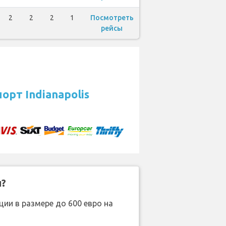
2
2
2
1
Посмотреть
рейсы
рт Indianapolis
н?
ии в размере до 600 евро на