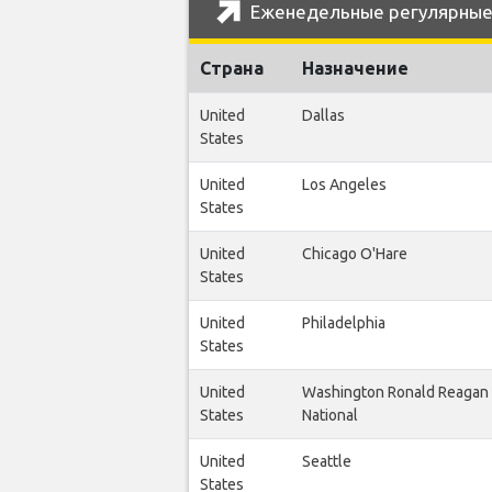
Еженедельные регулярные ре
Страна
Назначение
United
Dallas
States
United
Los Angeles
States
United
Chicago O'Hare
States
United
Philadelphia
States
United
Washington Ronald Reagan
States
National
United
Seattle
States