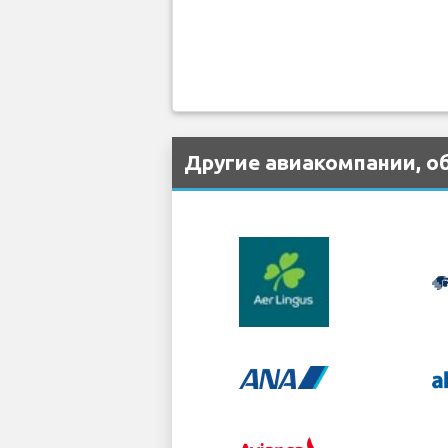
Другие авиакомпании, об