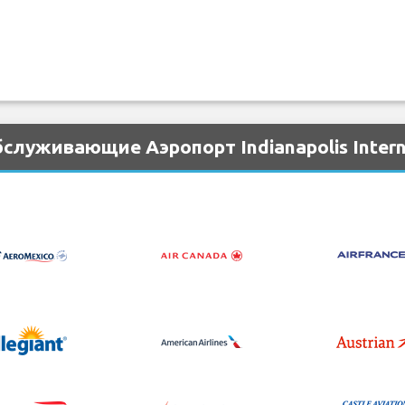
служивающие Аэропорт Indianapolis Interna