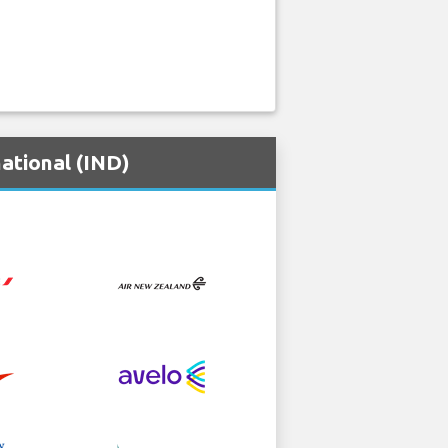
tional (IND)