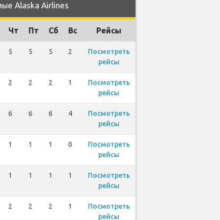
е Alaska Airlines
Чт
Пт
Сб
Вс
Рейсы
5
5
5
2
Посмотреть
рейсы
2
2
2
1
Посмотреть
рейсы
6
6
6
4
Посмотреть
рейсы
1
1
1
0
Посмотреть
рейсы
1
1
1
1
Посмотреть
рейсы
2
2
2
1
Посмотреть
рейсы