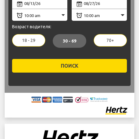
Возраст водителя:
18 - 29
70+
30 - 69
ПОИСК