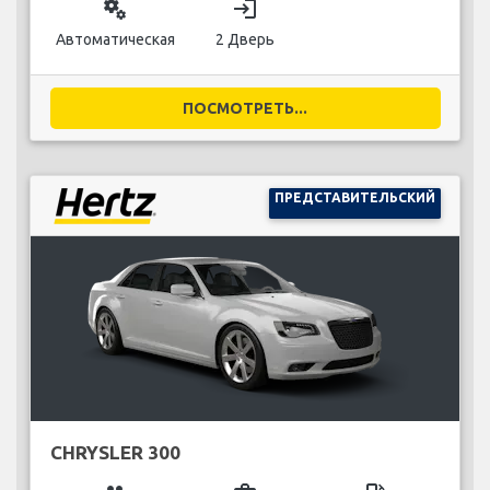
miscellaneous_services
login
Автоматическая
2 Дверь
ПОСМОТРЕТЬ...
ПРЕДСТАВИТЕЛЬСКИЙ
CHRYSLER 300