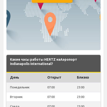
Какие часы работы HERTZ наАэропорт
Indianapolis International?
День
Открыт
Близко
Понедельник
07:00
23:00
Вторник
07:00
23:00
Среда
07:00
23:00