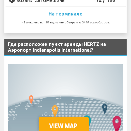
ВОЗВРАТ АВТОМАШИНЫ
На терминале
* Вычислено по 181 недавним обзорам из 3419 всех обзоров.
Где расположен пункт аренды HERTZ на
Аэропорт Indianapolis International?