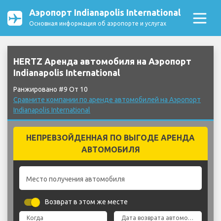
Аэропорт Indianapolis International
Основная информация об аэропорте и услугах
HERTZ Аренда автомобиля на Аэропорт
Indianapolis International
Ранжировано #9 От 10
Сравните компании по аренде автомобилей на Аэропорт
Indianapolis International
НЕПРЕВЗОЙДЕННАЯ ПО ВЫГОДЕ АРЕНДА
АВТОМОБИЛЯ
Место получения автомобиля
Возврат в этом же месте
Когда
Дата возврата автомобиля