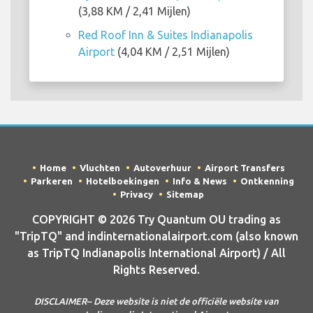
(3,88 KM / 2,41 Mijlen)
Red Roof Inn & Suites Indianapolis
Airport
(4,04 KM / 2,51 Mijlen)
Home
Vluchten
Autoverhuur
Airport Transfers
Parkeren
Hotelboekingen
Info & News
Ontkenning
Privacy
Sitemap
COPYRIGHT © 2026 Try Quantum OU trading as
"TripTQ" and indinternationalairport.com (also known
as TripTQ Indianapolis International Airport) / All
Rights Reserved.
DISCLAIMER– Deze website is niet de officiële website van