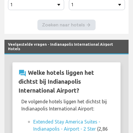
Veelgestelde vragen - Indianapolis International Airport
Hotels
question_answer
Welke hotels liggen het
dichtst bij Indianapolis
International Airport?
De volgende hotels liggen het dichtst bij
Indianapolis International Airport:
Extended Stay America Suites -
Indianapolis - Airport - 2 Ster
(2,86