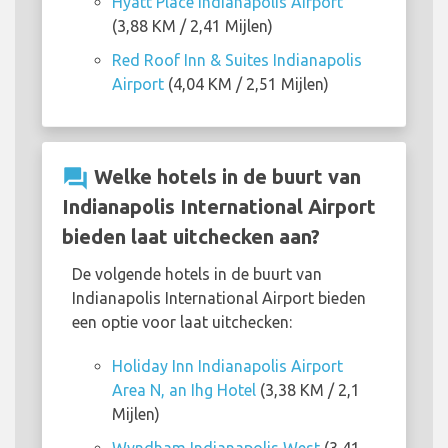
Hyatt Place Indianapolis Airport
(3,88 KM / 2,41 Mijlen)
Red Roof Inn & Suites Indianapolis
Airport
(4,04 KM / 2,51 Mijlen)
question_answer
Welke hotels in de buurt van
Indianapolis International Airport
bieden laat uitchecken aan?
De volgende hotels in de buurt van
Indianapolis International Airport bieden
een optie voor laat uitchecken:
Holiday Inn Indianapolis Airport
Area N, an Ihg Hotel
(3,38 KM / 2,1
Mijlen)