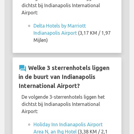
dichtst bij Indianapolis International
Airport:
Delta Hotels by Marriott
Indianapolis Airport
(3,17 KM / 1,97
Mijlen)
question_answer
Welke 3 sterrenhotels liggen
in de buurt van Indianapolis
International Airport?
De volgende 3-sterrenhotels liggen het
dichtst bij Indianapolis International
Airport:
Holiday Inn Indianapolis Airport
Area N, an Ihg Hotel
(3,38 KM / 2,1