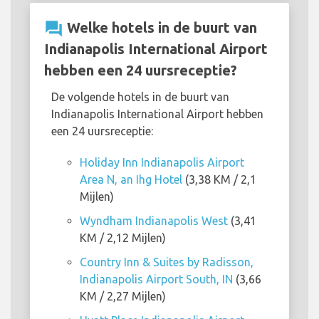
question_answer
Welke hotels in de buurt van
Indianapolis International Airport
hebben een 24 uursreceptie?
De volgende hotels in de buurt van
Indianapolis International Airport hebben
een 24 uursreceptie:
Holiday Inn Indianapolis Airport
Area N, an Ihg Hotel
(3,38 KM / 2,1
Mijlen)
Wyndham Indianapolis West
(3,41
KM / 2,12 Mijlen)
Country Inn & Suites by Radisson,
Indianapolis Airport South, IN
(3,66
KM / 2,27 Mijlen)