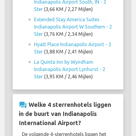
Indianapolis Airport South, IN - 2
Ster
(3,66 KM / 2,27 Mijlen)
Extended Stay America Suites
Indianapolis Airport W Southern - 2
Ster
(3,76 KM / 2,34 Mijlen)
Hyatt Place Indianapolis Airport - 3
Ster
(3,88 KM / 2,41 Mijlen)
La Quinta Inn by Wyndham
Indianapolis Airport Lynhurst - 2
Ster
(3,95 KM / 2,46 Mijlen)
question_answer
Welke 4 sterrenhotels liggen
in de buurt van Indianapolis
International Airport?
De volgende 4-sterrenhotels liggen het