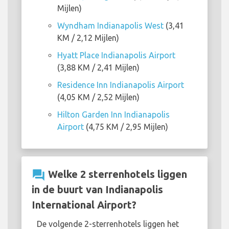
Mijlen)
Wyndham Indianapolis West
(3,41
KM / 2,12 Mijlen)
Hyatt Place Indianapolis Airport
(3,88 KM / 2,41 Mijlen)
Residence Inn Indianapolis Airport
(4,05 KM / 2,52 Mijlen)
Hilton Garden Inn Indianapolis
Airport
(4,75 KM / 2,95 Mijlen)
question_answer
Welke 2 sterrenhotels liggen
in de buurt van Indianapolis
International Airport?
De volgende 2-sterrenhotels liggen het