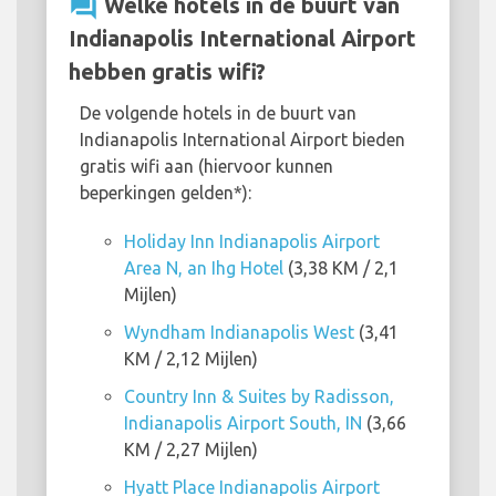
question_answer
Welke hotels in de buurt van
Indianapolis International Airport
hebben gratis wifi?
De volgende hotels in de buurt van
Indianapolis International Airport bieden
gratis wifi aan (hiervoor kunnen
beperkingen gelden*):
Holiday Inn Indianapolis Airport
Area N, an Ihg Hotel
(3,38 KM / 2,1
Mijlen)
Wyndham Indianapolis West
(3,41
KM / 2,12 Mijlen)
Country Inn & Suites by Radisson,
Indianapolis Airport South, IN
(3,66
KM / 2,27 Mijlen)
Hyatt Place Indianapolis Airport