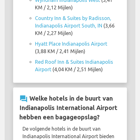
Wyndham Indianapolis West
(3,41
KM / 2,12 Mijlen)
Country Inn & Suites by Radisson,
Indianapolis Airport South, IN
(3,66
KM / 2,27 Mijlen)
Hyatt Place Indianapolis Airport
(3,88 KM / 2,41 Mijlen)
Red Roof Inn & Suites Indianapolis
Airport
(4,04 KM / 2,51 Mijlen)
question_answer
Welke hotels in de buurt van
Indianapolis International Airport
hebben een bagageopslag?
De volgende hotels in de buurt van
Indianapolis International Airport bieden