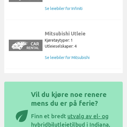
Se leiebiler for Infiniti
Mitsubishi Utleie
Kjøretøytyper: 1
Utleieselskaper: 4
Se leiebiler for Mitsubishi
Vil du kjøre noe renere
mens du er på ferie?
eco
Finn et bredt
utvalg av el- og
hybridbilutleietilbud i Indiana,