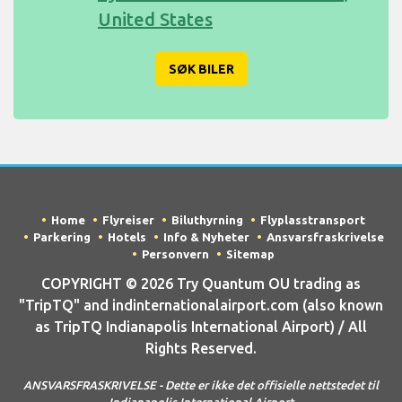
United States
SØK BILER
Home
Flyreiser
Biluthyrning
Flyplasstransport
Parkering
Hotels
Info & Nyheter
Ansvarsfraskrivelse
Personvern
Sitemap
COPYRIGHT © 2026 Try Quantum OU trading as
"TripTQ" and indinternationalairport.com (also known
as TripTQ Indianapolis International Airport) / All
Rights Reserved.
ANSVARSFRASKRIVELSE - Dette er ikke det offisielle nettstedet til