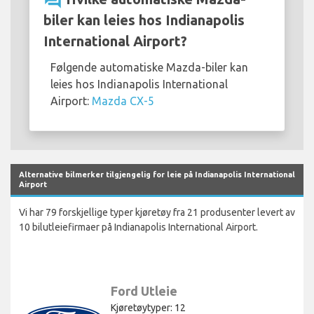
question_answer
biler kan leies hos Indianapolis
International Airport?
Følgende automatiske Mazda-biler kan
leies hos Indianapolis International
Airport:
Mazda CX-5
Alternative bilmerker tilgjengelig for leie på Indianapolis International
Airport
Vi har 79 forskjellige typer kjøretøy fra 21 produsenter levert av
10 bilutleiefirmaer på Indianapolis International Airport.
Ford Utleie
Kjøretøytyper: 12