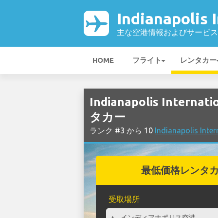
Indianapolis
主な空港情報およびサービス
HOME
フライト
レンタカー
Indianapolis Inter
タカー
ランク #3 から 10
Indianapolis 
最低価格レンタ
受取場所