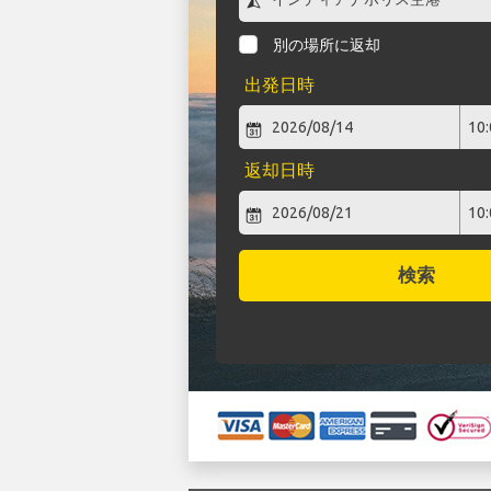
別の場所に返却
出発日時
返却日時
検索