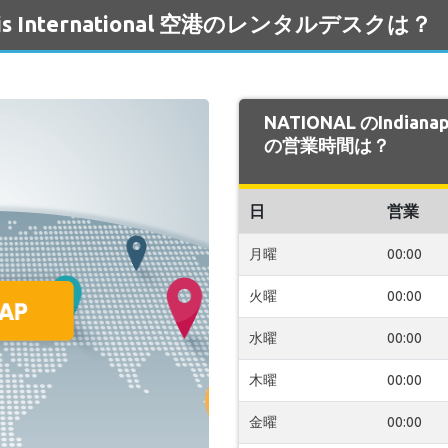
polis International 空港のレンタルデスクは？
NATIONAL のIndianap
の営業時間は？
日
営業
月曜
00:00
火曜
00:00
水曜
00:00
木曜
00:00
金曜
00:00