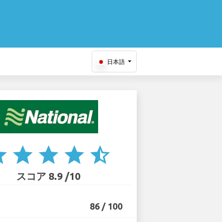
日本語
ar
star
star
star
star_half
スコア 8.9 /10
86 / 100